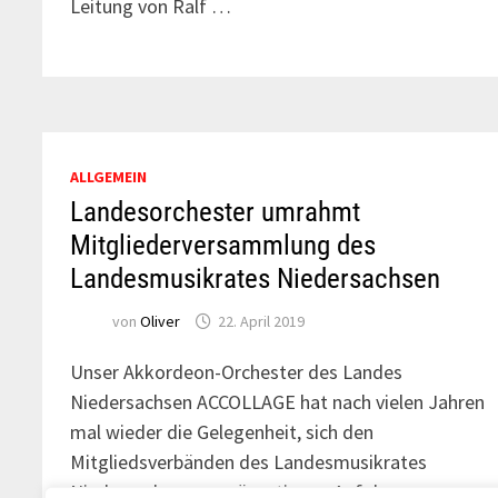
Leitung von Ralf …
ALLGEMEIN
Landesorchester umrahmt
Mitgliederversammlung des
Landesmusikrates Niedersachsen
von
Oliver
22. April 2019
Unser Akkordeon-Orchester des Landes
Niedersachsen ACCOLLAGE hat nach vielen Jahren
mal wieder die Gelegenheit, sich den
Mitgliedsverbänden des Landesmusikrates
Niedersachsen zu präsentieren. Auf der