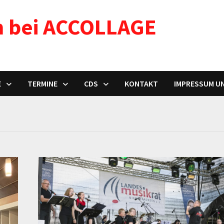
n bei ACCOLLAGE
E
TERMINE
CDS
KONTAKT
IMPRESSUM U