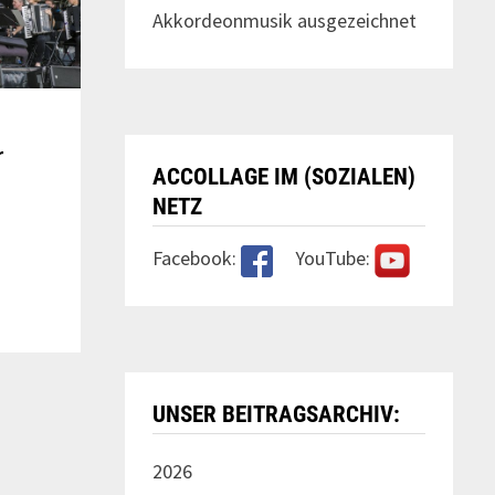
Akkordeonmusik ausgezeichnet
r
ACCOLLAGE IM (SOZIALEN)
NETZ
Facebook:
YouTube:
UNSER BEITRAGSARCHIV:
2026