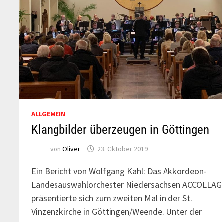
ALLGEMEIN
Klangbilder überzeugen in Göttingen
von
Oliver
23. Oktober 2019
Ein Bericht von Wolfgang Kahl: Das Akkordeon-
Landesauswahlorchester Niedersachsen ACCOLLA
präsentierte sich zum zweiten Mal in der St.
Vinzenzkirche in Göttingen/Weende. Unter der