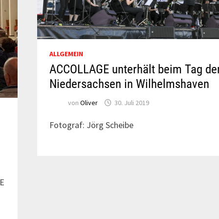
ALLGEMEIN
ACCOLLAGE unterhält beim Tag de
Niedersachsen in Wilhelmshaven
von
Oliver
30. Juli 2019
Fotograf: Jörg Scheibe
GE