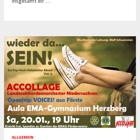
insgesamt elf …
ALLGEMEIN