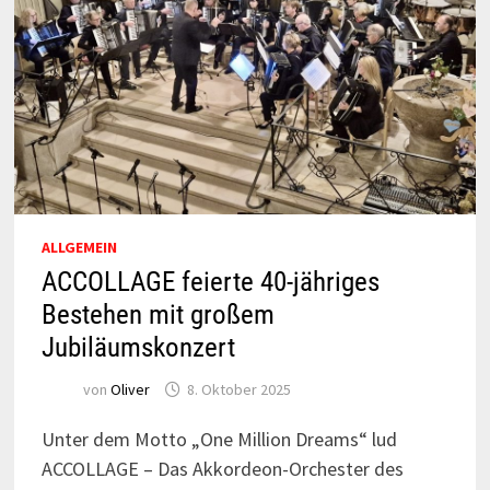
ALLGEMEIN
ACCOLLAGE feierte 40-jähriges
Bestehen mit großem
Jubiläumskonzert
von
Oliver
8. Oktober 2025
Unter dem Motto „One Million Dreams“ lud
ACCOLLAGE – Das Akkordeon-Orchester des