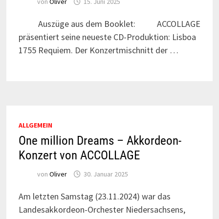
von
Oliver
15. Juni 2025
Auszüge aus dem Booklet: ACCOLLAGE
präsentiert seine neueste CD-Produktion: Lisboa
1755 Requiem. Der Konzertmischnitt der …
ALLGEMEIN
One million Dreams – Akkordeon-
Konzert von ACCOLLAGE
von
Oliver
30. Januar 2025
Am letzten Samstag (23.11.2024) war das
Landesakkordeon-Orchester Niedersachsens,