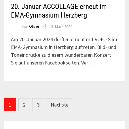
20. Januar ACCOLLAGE erneut im
EMA-Gymnasium Herzberg
von
Oliver
18. März 2024
Am 20. Januar 2024 durften erneut mit VOICES im
EMA-Gymnasium in Herzberg auftreten. Bild- und
Toneindrücke zu diesem wunderbaren Konzert
Sie auf unseren Facebookseiten. Wir …
Seitennummerierung
1
2
3
Nächste
der
Beiträge