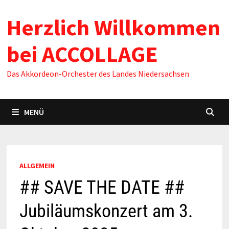
Zum
Herzlich Willkommen
Inhalt
springen
bei ACCOLLAGE
Das Akkordeon-Orchester des Landes Niedersachsen
MENÜ
ALLGEMEIN
## SAVE THE DATE ##
Jubiläumskonzert am 3.