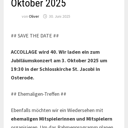
Oktober 2025
von
Oliver
30. Juni 2025
## SAVE THE DATE ##
ACCOLLAGE wird 40. Wir laden ein zum
Jubiläumskonzert am 3. Oktober 2025 um
19:30 in der Schlosskirche St. Jacobi in
Osterode.
## Ehemaligen-Treffen ##
Ebenfalls möchten wir ein Wiedersehen mit
ehemaligen Mitspielerinnen und Mitspielern
organisieren. Um das Rahmenprogramm planen